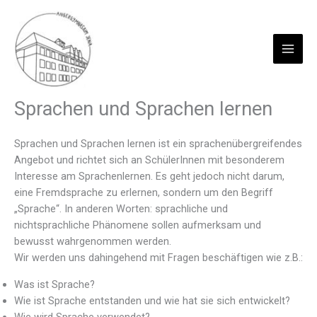
Zum
Inhalt
springen
Sprachen und Sprachen lernen
Sprachen und Sprachen lernen ist ein sprachenübergreifendes
Angebot und richtet sich an SchülerInnen mit besonderem
Interesse am Sprachenlernen. Es geht jedoch nicht darum,
eine Fremdsprache zu erlernen, sondern um den Begriff
„Sprache“. In anderen Worten: sprachliche und
nichtsprachliche Phänomene sollen aufmerksam und
bewusst wahrgenommen werden.
Wir werden uns dahingehend mit Fragen beschäftigen wie z.B.:
Was ist Sprache?
Wie ist Sprache entstanden und wie hat sie sich entwickelt?
Wie wird Sprache verwendet?