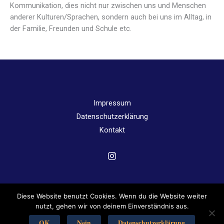
Kommunikation, dies nicht nur zwischen uns und Menschen
anderer Kulturen/Sprachen, sondern auch bei uns im Alltag, in
der Familie, Freunden und Schule etc.
Impressum
Datenschutzerklärung
Kontakt
Diese Website benutzt Cookies. Wenn du die Website weiter
Copyright © 2026 Angergymnasium Jena | Powered by
nutzt, gehen wir von deinem Einverständnis aus.
Angergymnasium Jena
OK
Nein
Datenschutzerklärung