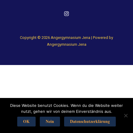
Copyright © 2026 Angergymnasium Jena | Powered by
Angergymnasium Jena
Diese Website benutzt Cookies. Wenn du die Website weiter
nutzt, gehen wir von deinem Einverständnis aus.
OK
Nein
Datenschutzerklärung