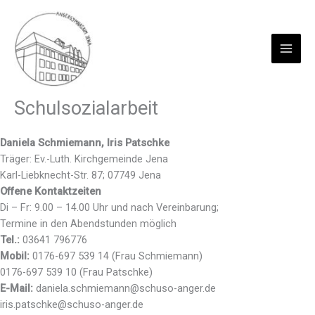
Zum
Inhalt
springen
Schulsozialarbeit
Daniela Schmiemann, Iris Patschke
Träger: Ev.-Luth. Kirchgemeinde Jena
Karl-Liebknecht-Str. 87; 07749 Jena
Offene Kontaktzeiten
Di – Fr: 9.00 – 14.00 Uhr und nach Vereinbarung;
Termine in den Abendstunden möglich
Tel.:
03641 796776
Mobil:
0176-697 539 14 (Frau Schmiemann)
0176-697 539 10 (Frau Patschke)
E-Mail:
daniela.schmiemann@schuso-anger.de
iris.patschke@schuso-anger.de