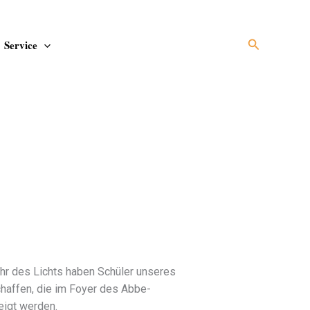
Suchen
Service
hr des Lichts haben Schüler unseres
chaffen, die im Foyer des Abbe-
eigt werden.