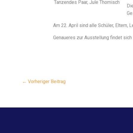
Tanzendes Paar, Jule Thomisch
Die
Ges
Am 22. April sind alle Schüler, Elter
Genaueres zur Ausstellung findet sich
←
Vorheriger Beitrag