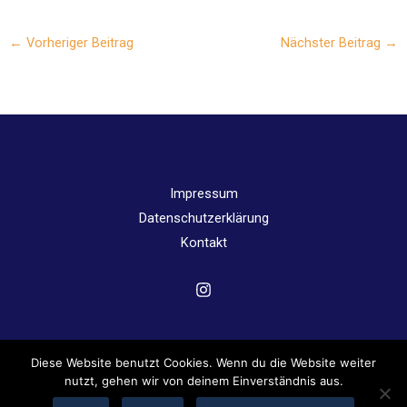
←
Vorheriger Beitrag
Nächster Beitrag
→
Impressum
Datenschutzerklärung
Kontakt
Diese Website benutzt Cookies. Wenn du die Website weiter
Copyright © 2026 Angergymnasium Jena | Powered by
nutzt, gehen wir von deinem Einverständnis aus.
Angergymnasium Jena