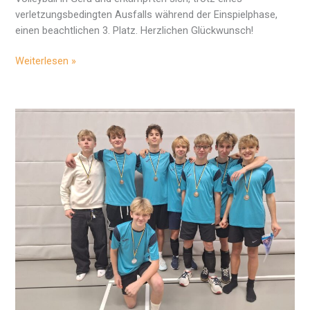
verletzungsbedingten Ausfalls während der Einspielphase,
einen beachtlichen 3. Platz. Herzlichen Glückwunsch!
Regionalfinale
Weiterlesen »
Volleyball