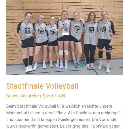
Stadtfinale Volleyball
Neues
,
Schulleben
,
Sport
/
SuN
Beim Stadtfinale Volleyball U18 weiblich erreichte unsere
Mannschaft einen guten 3.Platz. Alle Spiele waren umkämpft
und spannend mit knappen Spielergebnissen. Die Vorrunde
wurde souverän gemeistert. Leider ging das Halbfinale gegen