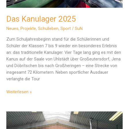
Das Kanulager 2025
Neues
,
Projekte
,
Schulleben
,
Sport
/
SuN
Zum Schuljahresbeginn stand für die Schülerinnen und
Schüler der Klassen 7 bis 9 wieder ein besonderes Erlebnis
an: das traditionelle Kanulager. Vier Tage lang ging es mit den
Kanus auf der Saale von Uhlstädt über Großeutersdorf, Jena
und Döbritschen bis nach Großheringen – eine Strecke von
insgesamt 72 Kilometern. Neben sportlicher Ausdauer
verlangte die Tour
Das
Weiterlesen »
Kanulager
2025