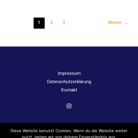
beachtlicher
3.
Platz
1
2
3
Weiter
→
bei
JtfO
Impressum
Datenschutzerklärung
Kontakt
Diese Website benutzt Cookies. Wenn du die Website weiter
Copyright © 2026 Angergymnasium Jena | Powered by
nutzt, gehen wir von deinem Einverständnis aus.
Angergymnasium Jena