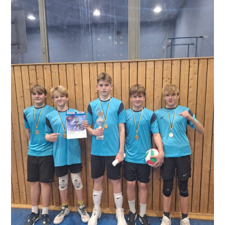
U18
Volleyball