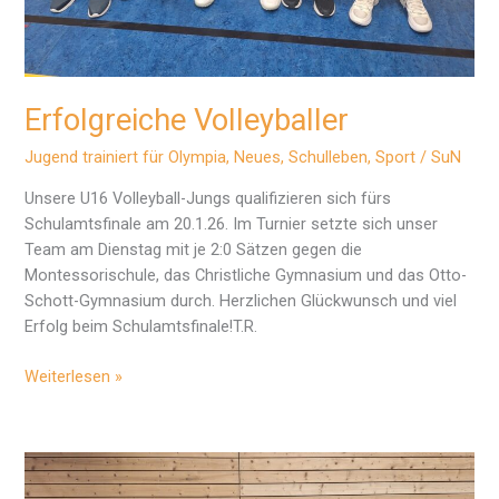
Erfolgreiche Volleyballer
Jugend trainiert für Olympia
,
Neues
,
Schulleben
,
Sport
/
SuN
Unsere U16 Volleyball-Jungs qualifizieren sich fürs
Schulamtsfinale am 20.1.26. Im Turnier setzte sich unser
Team am Dienstag mit je 2:0 Sätzen gegen die
Montessorischule, das Christliche Gymnasium und das Otto-
Schott-Gymnasium durch. Herzlichen Glückwunsch und viel
Erfolg beim Schulamtsfinale!T.R.
Erfolgreiche
Weiterlesen »
Volleyballer