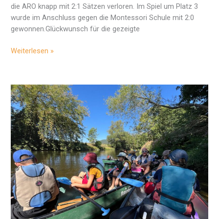
die ARO knapp mit 2:1 Sätzen verloren. Im Spiel um Platz 3
wurde im Anschluss gegen die Montessori Schule mit 2:0
gewonnen.Glückwunsch für die gezeigte
Stadtfinale
Weiterlesen »
Volleyball