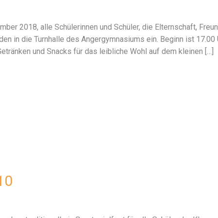
ber 2018, alle Schülerinnen und Schüler, die Elternschaft, Freu
en in die Turnhalle des Angergymnasiums ein. Beginn ist 17.00
etränken und Snacks für das leibliche Wohl auf dem kleinen […]
-10