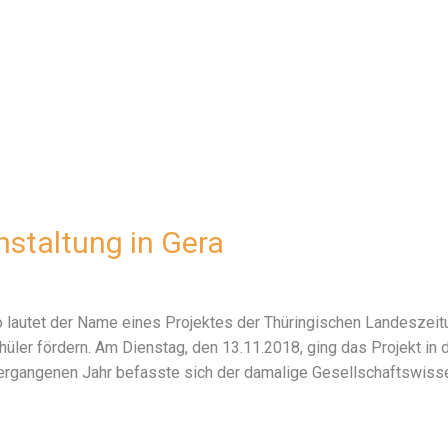
staltung in Gera
so lautet der Name eines Projektes der Thüringischen Landeszeitu
üler fördern. Am Dienstag, den 13.11.2018, ging das Projekt in 
 vergangenen Jahr befasste sich der damalige Gesellschaftswiss