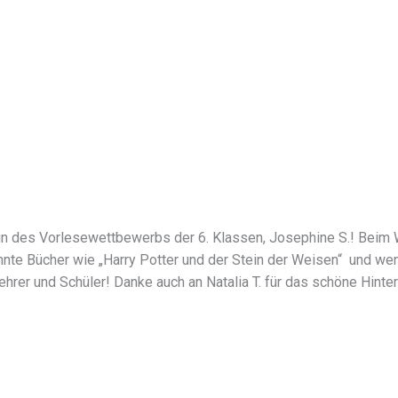
in des Vorlesewettbewerbs der 6. Klassen, Josephine S.! Beim
nte Bücher wie „Harry Potter und der Stein der Weisen“ und we
Lehrer und Schüler! Danke auch an Natalia T. für das schöne Hinte