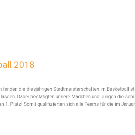
ball 2018
anden die diesjährigen Stadtmeisterschaften im Basketball statt
assen. Dabei bestätigten unsere Mädchen und Jungen die sehr g
 1. Platz! Somit qualifizierten sich alle Teams für die im Janua