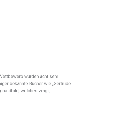
 Wettbewerb wurden acht sehr
niger bekannte Bücher wie „Gertrude
rgrundbild, welches zeigt,