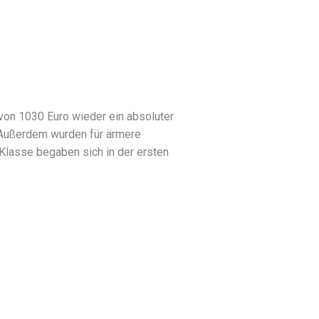
von 1030 Euro wieder ein absoluter
 Außerdem wurden für ärmere
aben sich in der ersten