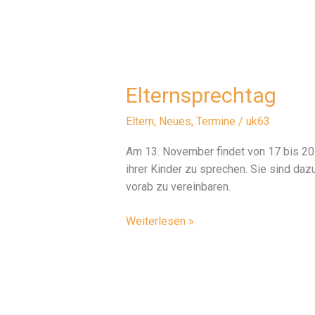
Elternsprechtag
Eltern
,
Neues
,
Termine
/
uk63
Am 13. November findet von 17 bis 20 
ihrer Kinder zu sprechen. Sie sind da
vorab zu vereinbaren.
Elternsprechtag
Weiterlesen »