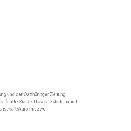
ng und der Ostthüringer Zeitung.
die fünfte Runde. Unsere Schule nimmt
enschaftskurs mit zwei