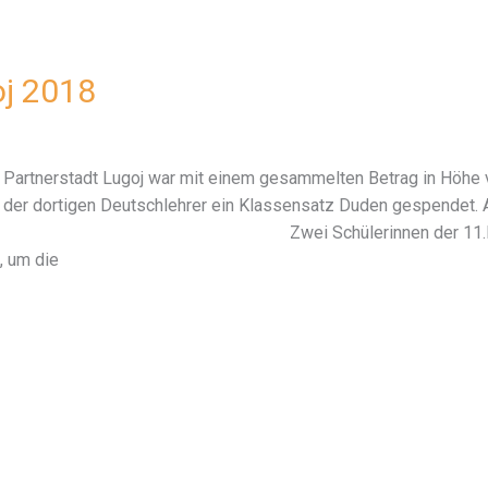
j 2018
e Partnerstadt Lugoj war mit einem gesammelten Betrag in Höhe 
e der dortigen Deutschlehrer ein Klassensatz Duden gespendet.
ereitet. Zwei Schülerinnen der 11.Klasse beg
, um die