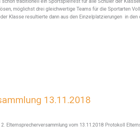
chon traditionell ein Sportspielfest für alle Schüler der Klassen
ösen, möglichst drei gleichwertige Teams für die Sportarten Voll
der Klasse resultierte dann aus den Einzelplatzierungen in den 
rsammlung 13.11.2018
er 2. Elternsprecherversammlung vom 13.11.2018 Protokoll Elte