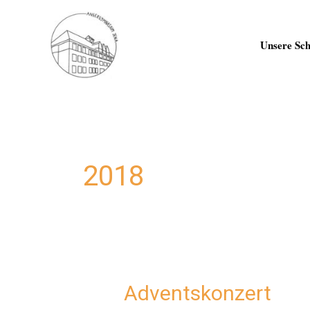
Zum
Inhalt
springen
Unsere Sch
2018
Adventskonzert