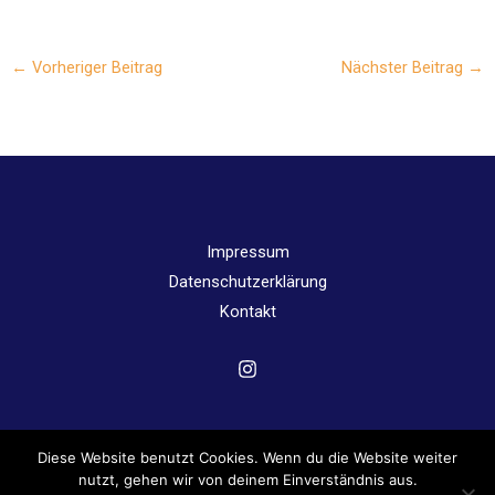
←
Vorheriger Beitrag
Nächster Beitrag
→
Impressum
Datenschutzerklärung
Kontakt
Diese Website benutzt Cookies. Wenn du die Website weiter
Copyright © 2026 Angergymnasium Jena | Powered by
nutzt, gehen wir von deinem Einverständnis aus.
Angergymnasium Jena