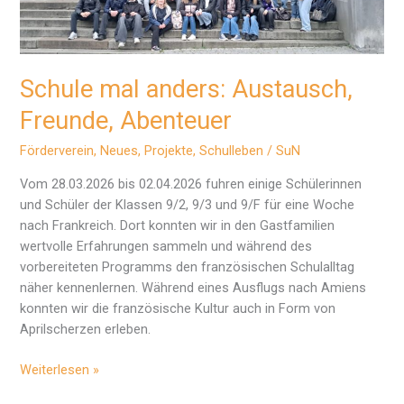
Schule mal anders: Austausch,
Freunde, Abenteuer
Förderverein
,
Neues
,
Projekte
,
Schulleben
/
SuN
Vom 28.03.2026 bis 02.04.2026 fuhren einige Schülerinnen
und Schüler der Klassen 9/2, 9/3 und 9/F für eine Woche
nach Frankreich. Dort konnten wir in den Gastfamilien
wertvolle Erfahrungen sammeln und während des
vorbereiteten Programms den französischen Schulalltag
näher kennenlernen. Während eines Ausflugs nach Amiens
konnten wir die französische Kultur auch in Form von
Aprilscherzen erleben.
Schule
Weiterlesen »
mal