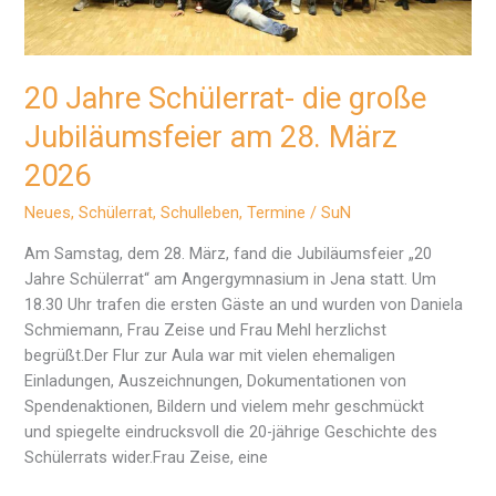
20 Jahre Schülerrat- die große
Jubiläumsfeier am 28. März
2026
Neues
,
Schülerrat
,
Schulleben
,
Termine
/
SuN
Am Samstag, dem 28. März, fand die Jubiläumsfeier „20
Jahre Schülerrat“ am Angergymnasium in Jena statt. Um
18.30 Uhr trafen die ersten Gäste an und wurden von Daniela
Schmiemann, Frau Zeise und Frau Mehl herzlichst
begrüßt.Der Flur zur Aula war mit vielen ehemaligen
Einladungen, Auszeichnungen, Dokumentationen von
Spendenaktionen, Bildern und vielem mehr geschmückt
und spiegelte eindrucksvoll die 20-jährige Geschichte des
Schülerrats wider.Frau Zeise, eine