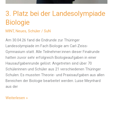
3. Platz bei der Landesolympiade
Biologie
MINT
,
Neues
,
Schüler
/
SuN
Am 30.04.26 fand die Endrunde zur Thüringer
Landesolympiade im Fach Biologie am Carl-Zeiss-
Gymnasium statt. Alle Teilnehmer:innen dieser Finalrunde
hatten zuvor sehr erfolgreich Biologieaufgaben in einer
Hausaufgabenrunde gelöst. Angetreten sind über 70
Schülerinnen und Schüler aus 21 verschiedenen Thüringer
Schulen. Es mussten Theorie- und Praxisaufgaben aus allen
Bereichen der Biologie bearbeitet werden. Luise Meynhard
aus der
3.
Weiterlesen »
Platz
bei