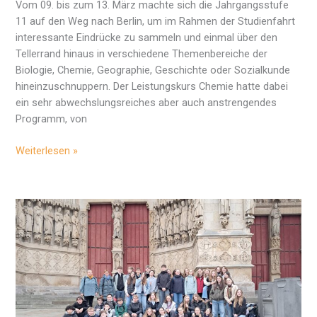
Vom 09. bis zum 13. März machte sich die Jahrgangsstufe
11 auf den Weg nach Berlin, um im Rahmen der Studienfahrt
interessante Eindrücke zu sammeln und einmal über den
Tellerrand hinaus in verschiedene Themenbereiche der
Biologie, Chemie, Geographie, Geschichte oder Sozialkunde
hineinzuschnuppern. Der Leistungskurs Chemie hatte dabei
ein sehr abwechslungsreiches aber auch anstrengendes
Programm, von
Studienfahrt
Weiterlesen »
Chemie
–
ein
Rückblick