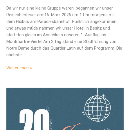
Da wir nur eine kleine Gruppe waren, begannen wir unser
Reiseabenteuer am 16. März 2026 um 1 Uhr morgens mit
dem Flixbus am Paradiesbahnhof. Pünktlich angekommen
und etwas müde nahmen wir unser Hotel in Besitz und
starteten gleich im Anschluss unseren 1. Ausflug ins
Montmartre-Viertel.Am 2.Tag stand eine Stadtführung von
Notre Dame durch das Quartier Latin auf dem Programm. Die
nächste
Unsere
Weiterlesen »
Sprachreise
nach
Frankreich