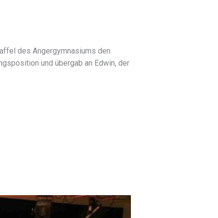
Staffel des Angergymnasiums den
ngsposition und übergab an Edwin, der