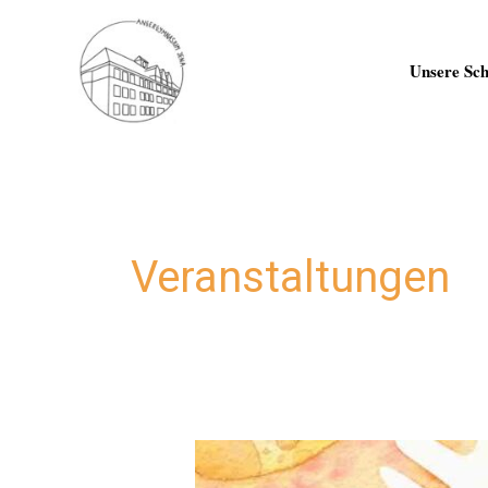
Zum
Inhalt
springen
Unsere Sch
Veranstaltungen