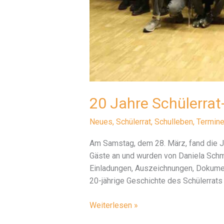
20 Jahre Schülerrat
Neues
,
Schülerrat
,
Schulleben
,
Termin
Am Samstag, dem 28. März, fand die Ju
Gäste an und wurden von Daniela Schmi
Einladungen, Auszeichnungen, Dokumen
20-jährige Geschichte des Schülerrats 
20
Weiterlesen »
Jahre