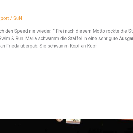
port
/
SuN
ach den Speed nie wieder…“ Frei nach diesem Motto rockte die 
Swim & Run. Marla schwamm die Staffel in eine sehr gute Ausga
r an Frieda übergab. Sie schwamm Kopf an Kopf