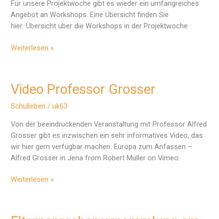
Für unsere Projektwoche gibt es wieder ein umfangreiches
Angebot an Workshops. Eine Übersicht finden Sie
hier: Übersicht über die Workshops in der Projektwoche
Workshopangebote
Weiterlesen »
Projektwoche
Video Professor Grosser
Schulleben
/
uk63
Von der beeindruckenden Veranstaltung mit Professor Alfred
Grosser gibt es inzwischen ein sehr informatives Video, das
wir hier gern verfügbar machen. Europa zum Anfassen –
Alfred Grosser in Jena from Robert Müller on Vimeo.
Video
Weiterlesen »
Professor
Grosser