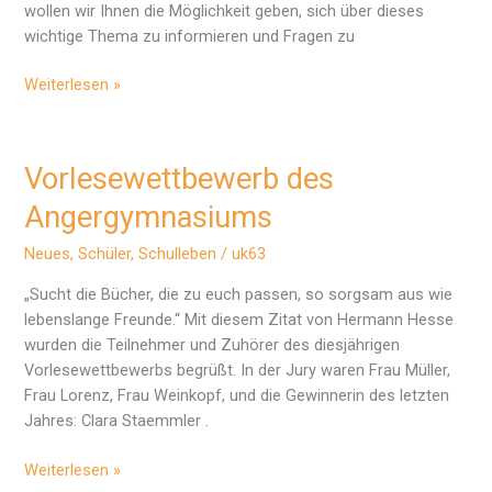
wollen wir Ihnen die Möglichkeit geben, sich über dieses
wichtige Thema zu informieren und Fragen zu
Einladung
Weiterlesen »
Vorlesewettbewerb des
Angergymnasiums
Neues
,
Schüler
,
Schulleben
/
uk63
„Sucht die Bücher, die zu euch passen, so sorgsam aus wie
lebenslange Freunde.“ Mit diesem Zitat von Hermann Hesse
wurden die Teilnehmer und Zuhörer des diesjährigen
Vorlesewettbewerbs begrüßt. In der Jury waren Frau Müller,
Frau Lorenz, Frau Weinkopf, und die Gewinnerin des letzten
Jahres: Clara Staemmler .
Vorlesewettbewerb
Weiterlesen »