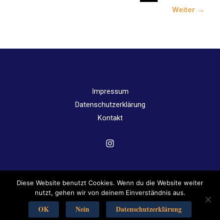
Weiter
→
Impressum
Datenschutzerklärung
Kontakt
Diese Website benutzt Cookies. Wenn du die Website weiter
Copyright © 2026 Angergymnasium Jena | Powered by
nutzt, gehen wir von deinem Einverständnis aus.
Angergymnasium Jena
OK
Nein
Datenschutzerklärung