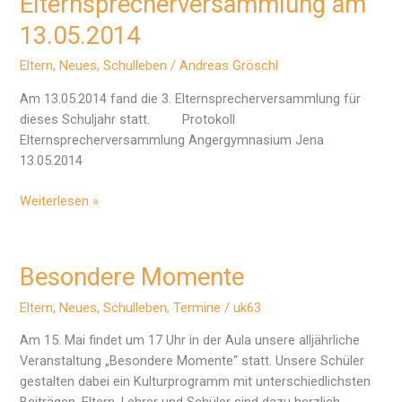
Elternsprecherversammlung am
13.05.2014
Eltern
,
Neues
,
Schulleben
/
Andreas Gröschl
Am 13.05.2014 fand die 3. Elternsprecherversammlung für
dieses Schuljahr statt. Protokoll
Elternsprecherversammlung Angergymnasium Jena
13.05.2014
Elternsprecherversammlung
Weiterlesen »
am
13.05.2014
Besondere Momente
Eltern
,
Neues
,
Schulleben
,
Termine
/
uk63
Am 15. Mai findet um 17 Uhr in der Aula unsere alljährliche
Veranstaltung „Besondere Momente“ statt. Unsere Schüler
gestalten dabei ein Kulturprogramm mit unterschiedlichsten