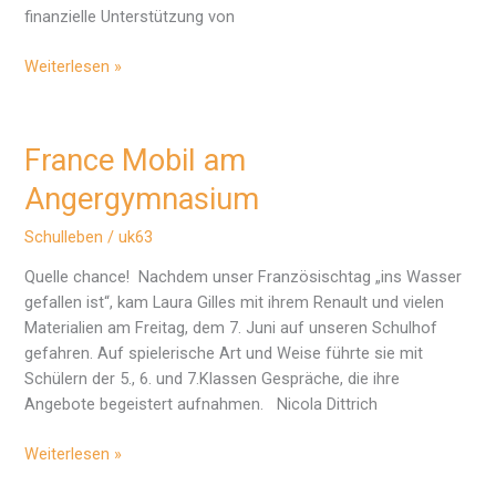
finanzielle Unterstützung von
Einladung
Weiterlesen »
Förderverein
France Mobil am
Angergymnasium
Schulleben
/
uk63
Quelle chance! Nachdem unser Französischtag „ins Wasser
gefallen ist“, kam Laura Gilles mit ihrem Renault und vielen
Materialien am Freitag, dem 7. Juni auf unseren Schulhof
gefahren. Auf spielerische Art und Weise führte sie mit
Schülern der 5., 6. und 7.Klassen Gespräche, die ihre
Angebote begeistert aufnahmen. Nicola Dittrich
France
Weiterlesen »
Mobil