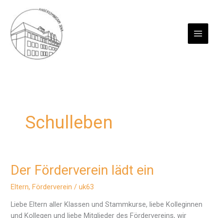
Zum
Inhalt
springen
Schulleben
Der Förderverein lädt ein
Eltern
,
Förderverein
/
uk63
Liebe Eltern aller Klassen und Stammkurse, liebe Kolleginnen
und Kollegen und liebe Mitglieder des Fördervereins, wir