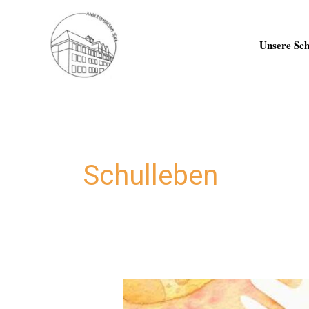
Zum
Inhalt
springen
Unsere Sch
Schulleben