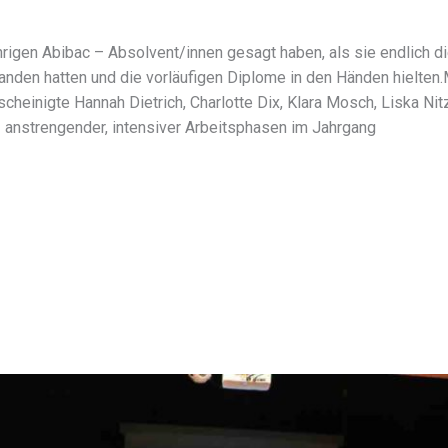
rigen Abibac – Absolvent/innen gesagt haben, als sie endlich d
tanden hatten und die vorläufigen Diplome in den Händen hielte
cheinigte Hannah Dietrich, Charlotte Dix, Klara Mosch, Liska Ni
 anstrengender, intensiver Arbeitsphasen im Jahrgang