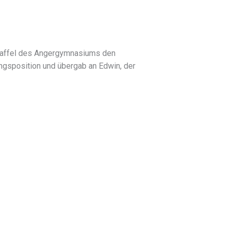
Staffel des Angergymnasiums den
ngsposition und übergab an Edwin, der