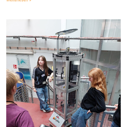
bei
Zeiss