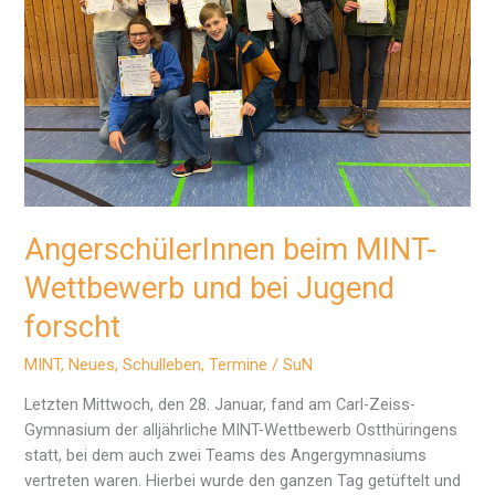
AngerschülerInnen beim MINT-
Wettbewerb und bei Jugend
forscht
MINT
,
Neues
,
Schulleben
,
Termine
/
SuN
Letzten Mittwoch, den 28. Januar, fand am Carl-Zeiss-
Gymnasium der alljährliche MINT-Wettbewerb Ostthüringens
statt, bei dem auch zwei Teams des Angergymnasiums
vertreten waren. Hierbei wurde den ganzen Tag getüftelt und