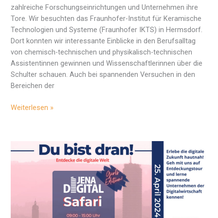
zahlreiche Forschungseinrichtungen und Unternehmen ihre
Tore. Wir besuchten das Fraunhofer-Institut für Keramische
Technologien und Systeme (Fraunhofer IKTS) in Hermsdorf.
Dort konnten wir interessante Einblicke in den Berufsalltag
von chemisch-technischen und physikalisch-technischen
Assistentinnen gewinnen und Wissenschaftlerinnen über die
Schulter schauen. Auch bei spannenden Versuchen in den
Bereichen der
Girls
Weiterlesen »
´
Day
–
Besuch
am
Fraunhofer
IKTS