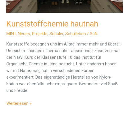
Kunststoffchemie hautnah
MINT
,
Neues
,
Projekte
,
Schüler
,
Schulleben
/
SuN
Kunststoffe begegnen uns im Alltag immer mehr und überall.
Um sich mit diesem Thema näher auseinanderzusetzen, hat
der NaWi Kurs der Klassenstufe 10 das Institut für
Organische Chemie in Jena besucht. Unter anderem haben
wir mit Natriumalginat in verschiedenen Farben
experimentiert. Das eigenständige Herstellen von Nylon-
Fäden war ebenfalls sehr einprägsam. Besonders viel Spaß
und Freude
Kunststoffchemie
Weiterlesen »
hautnah