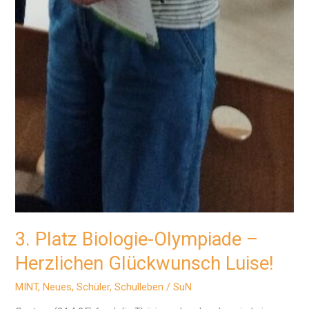
3. Platz Biologie-Olympiade –
Herzlichen Glückwunsch Luise!
MINT
,
Neues
,
Schüler
,
Schulleben
/
SuN