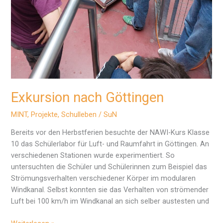
Exkursion nach Göttingen
MINT
,
Projekte
,
Schulleben
/
SuN
Bereits vor den Herbstferien besuchte der NAWI-Kurs Klasse
10 das Schülerlabor für Luft- und Raumfahrt in Göttingen. An
verschiedenen Stationen wurde experimentiert. So
untersuchten die Schüler und Schülerinnen zum Beispiel das
Strömungsverhalten verschiedener Körper im modularen
Windkanal. Selbst konnten sie das Verhalten von strömender
Luft bei 100 km/h im Windkanal an sich selber austesten und