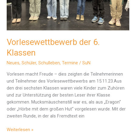
Vorlesewettbewerb der 6.
Klassen
Neues
,
Schüler
,
Schulleben
,
Termine
/
SuN
Vorlesen macht Freude – dies zeigten die Teilnehmerinnen
und Teilnehmer des Vorlesewettbewerbs am 15.11.23.Aus
den drei sechsten Klassen waren viele Kinder zum Zuhören
und zur Unterstützung der besten Leser ihrer Klasse
gekommen. Mucksmäuschenstill war es, als aus „Eragon“
oder „Hörbe mit dem großen Hut“ vorgelesen wurde. Mit der
zweiten Runde, in der als Fremdtext ein
Vorlesewettbewerb
Weiterlesen »