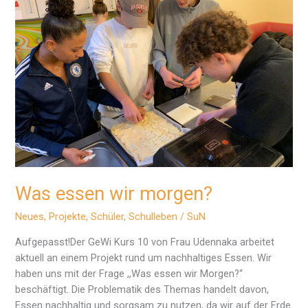
Was essen wir morgen?
Neues
,
Projekte
,
Schüler
,
Schulleben
/
SuN
Aufgepasst!Der GeWi Kurs 10 von Frau Udennaka arbeitet
aktuell an einem Projekt rund um nachhaltiges Essen. Wir
haben uns mit der Frage ,,Was essen wir Morgen?“
beschäftigt. Die Problematik des Themas handelt davon,
Essen nachhaltig und sorgsam zu nutzen, da wir auf der Erde