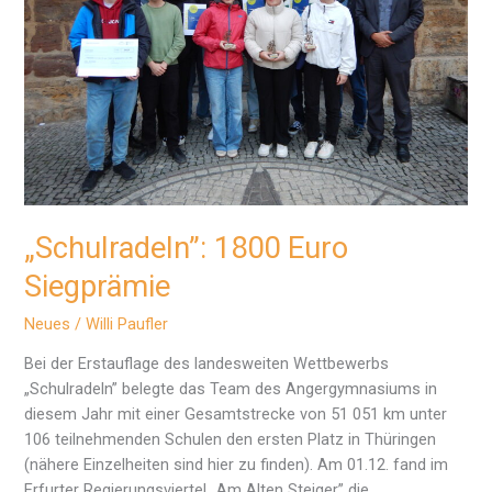
„Schulradeln”: 1800 Euro
Siegprämie
Neues
/
Willi Paufler
Bei der Erstauflage des landesweiten Wettbewerbs
„Schulradeln” belegte das Team des Angergymnasiums in
diesem Jahr mit einer Gesamtstrecke von 51 051 km unter
106 teilnehmenden Schulen den ersten Platz in Thüringen
(nähere Einzelheiten sind hier zu finden). Am 01.12. fand im
Erfurter Regierungsviertel „Am Alten Steiger” die