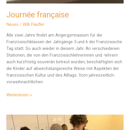
Journée française
Neues
/
Willi Paufler
Alle zwei Jahre findet am Angergymnasium für die
Französischklassen der Jahrgänge 5 und 6 der Französische
Tag statt. So auch wieder in diesem Jahr. An verschiedenen
Stationen, die von den Französischlehrerinnen und -lehrern
auch kurzfristig souverän betreut wurden, beschäftigten sich
die Kinder auf abwechslungsreiche Weise mit Aspekten der
französischen Kultur und des Alltags. Vom jahreszeitlich-
vorweihnachtlichen
Journée
Weiterlesen »
française