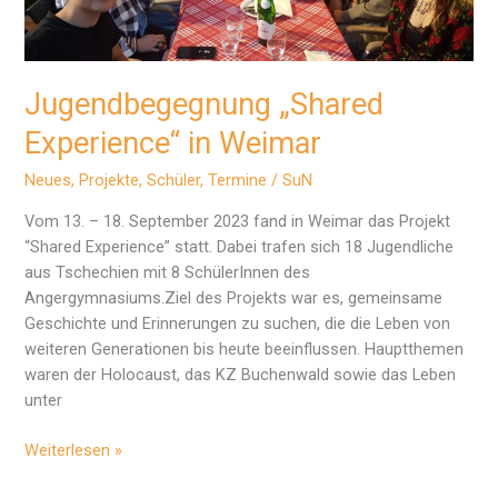
Jugendbegegnung „Shared
Experience“ in Weimar
Neues
,
Projekte
,
Schüler
,
Termine
/
SuN
Vom 13. – 18. September 2023 fand in Weimar das Projekt
“Shared Experience” statt. Dabei trafen sich 18 Jugendliche
aus Tschechien mit 8 SchülerInnen des
Angergymnasiums.Ziel des Projekts war es, gemeinsame
Geschichte und Erinnerungen zu suchen, die die Leben von
weiteren Generationen bis heute beeinflussen. Hauptthemen
waren der Holocaust, das KZ Buchenwald sowie das Leben
unter
Jugendbegegnung
Weiterlesen »
„Shared