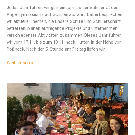
Jedes Jahr fahren wir gemeinsam als der Schülerrat des
Angergymnasiums auf Schülerratsfahrt. Dabei besprechen
wir aktuelle Themen, die unsere Schule und Schülerschaft
betreffen, planen aufregende Projekte und unternehmen
verschiedenste Aktivitäten zusammen. Dieses Jahr fuhren
wir vom 17.11. bis zum 19.11. nach Hütten in der Nähe von
Pößneck. Nach der 5. Stunde am Freitag liefen wir
Der
Weiterlesen »
Schülerrat
auf
Reisen